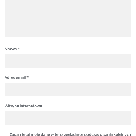
Nazwa
*
Adres email
*
Witryna internetowa
Zapamiętaj moje dane w tej przeglądarce podczas pisania kolejnych