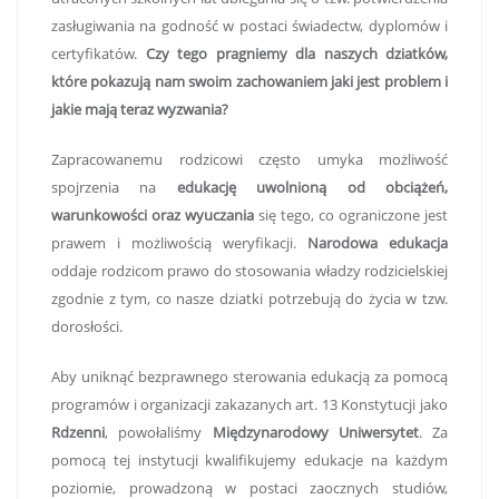
zasługiwania na godność w postaci świadectw, dyplomów i
certyfikatów.
Czy tego pragniemy dla naszych dziatków,
które pokazują nam swoim zachowaniem jaki jest problem i
jakie mają teraz wyzwania?
Zapracowanemu rodzicowi często umyka możliwość
spojrzenia na
edukację
uwolnioną
od obciążeń,
warunkowości
oraz
wyuczania
się tego, co ograniczone jest
prawem i możliwością weryfikacji.
Narodowa edukacja
oddaje rodzicom prawo do stosowania władzy rodzicielskiej
zgodnie z tym, co nasze dziatki potrzebują do życia w tzw.
dorosłości.
Aby uniknąć bezprawnego sterowania edukacją za pomocą
programów i organizacji zakazanych art. 13 Konstytucji jako
Rdzenni
, powołaliśmy
Międzynarodowy Uniwersytet
. Za
pomocą tej instytucji kwalifikujemy edukacje na każdym
poziomie, prowadzoną w postaci zaocznych studiów,