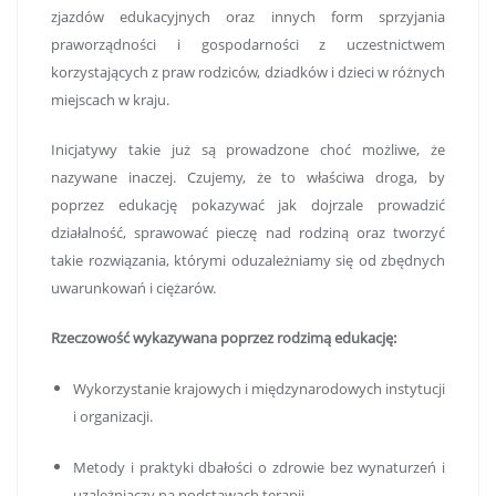
zjazdów edukacyjnych oraz innych form sprzyjania
praworządności i gospodarności z uczestnictwem
korzystających z praw rodziców, dziadków i dzieci w różnych
miejscach w kraju.
Inicjatywy takie już są prowadzone choć możliwe, że
nazywane inaczej. Czujemy, że to właściwa droga, by
poprzez edukację pokazywać jak dojrzale prowadzić
działalność, sprawować pieczę nad rodziną oraz tworzyć
takie rozwiązania, którymi oduzależniamy się od zbędnych
uwarunkowań i ciężarów.
Rzeczowość wykazywana poprzez rodzimą edukację:
W
ykorzystanie krajowych i międzynarodowych instytucji
i organizacji.
Metody i praktyki dbałości o zdrowie bez wynaturzeń i
uzależniaczy na podstawach terapii.