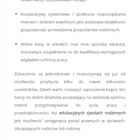
Kooperatywy żywieniowe i społeczne rozporządzania
mieniem i dobrem wspólnym jako podstawa działalności
gospodarczej i prowadzenia gospodarstw rodzinnych.
Wolne klasy w szkołach oraz inne sposoby edukacji,
stanowiące uzupełnienie co do kwalifikacji wymaganych
względem ochrony pracy.
Zobaczenia są jednodniowe i rozpoczynają się już od
możliwości przybycia kilku do
nawet
kilkunastu
uczestników. Zatem warto rozważyć zaproszenie kogoś, kto
baczy na dobro dziatków, pozwalający na swobodę wyboru,
metod przygotowywania do życia, pracy i
przedsiębiorczości.
Na
edukacyjnych zjazdach rodzinnych
jest możliwość zasięgnięcia porad prawnych w sprawach
obciążających rodziców lub rodzinę.